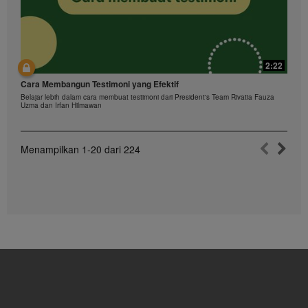
2:22
Cara Membangun Testimoni yang Efektif
Belajar lebih dalam cara membuat testimoni dari President's Team Rivatia Fauza
Uzma dan Irfan Hilmawan
Menampilkan
1-20
dari
224