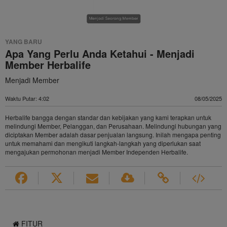
Video
YANG BARU
Apa Yang Perlu Anda Ketahui - Menjadi
Member Herbalife
Menjadi Member
Waktu Putar: 4:02
08/05/2025
Herbalife bangga dengan standar dan kebijakan yang kami terapkan untuk
melindungi Member, Pelanggan, dan Perusahaan. Melindungi hubungan yang
diciptakan Member adalah dasar penjualan langsung. Inilah mengapa penting
untuk memahami dan mengikuti langkah-langkah yang diperlukan saat
mengajukan permohonan menjadi Member Independen Herbalife.
FITUR