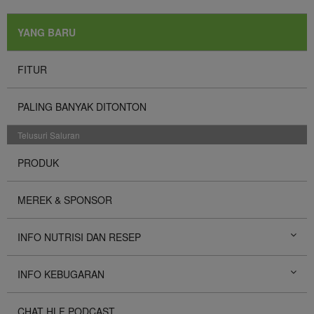
YANG BARU
FITUR
PALING BANYAK DITONTON
Telusuri Saluran
PRODUK
MEREK & SPONSOR
INFO NUTRISI DAN RESEP
INFO KEBUGARAN
CHAT HLF PODCAST