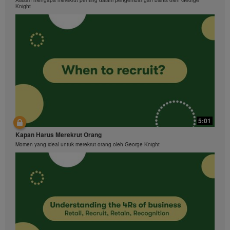
Knight
5:01
Kapan Harus Merekrut Orang
Momen yang ideal untuk merekrut orang oleh George Knight