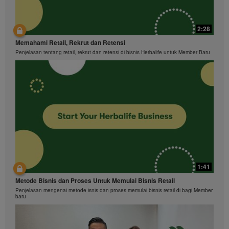
2:28
Memahami Retail, Rekrut dan Retensi
Penjelasan tentang retail, rekrut dan retensi di bisnis Herbalife untuk Member Baru
1:41
Metode Bisnis dan Proses Untuk Memulai Bisnis Retail
Penjelasan mengenai metode isnis dan proses memulai bisnis retail di bagi Member
baru