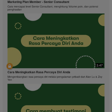
Marketing Plan Member - Senior Consultant
Cara mencapai level Senior Consultant, menghitung Volume poin, dan potensi
penghasilan
2:47
Cara Meningkatkan Rasa Percaya Diri Anda
Mengembangkan rasa percaya diri melalui pengalaman pribadi dari Alan Lu & Zoy
Yen