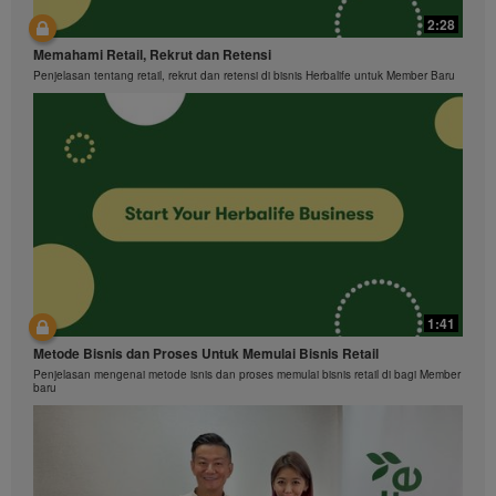
2:28
Memahami Retail, Rekrut dan Retensi
Penjelasan tentang retail, rekrut dan retensi di bisnis Herbalife untuk Member Baru
1:41
Metode Bisnis dan Proses Untuk Memulai Bisnis Retail
Penjelasan mengenai metode isnis dan proses memulai bisnis retail di bagi Member
baru