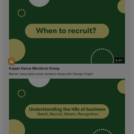
5:01
Kapan Harus Merekrut Orang
Momen yang ideal untuk merekrut orang oleh George Knight