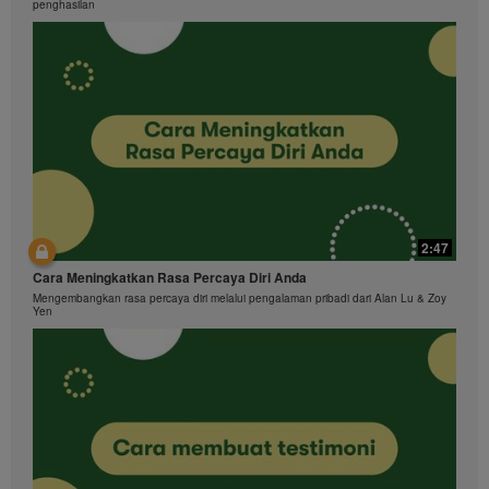
penghasilan
2:47
Cara Meningkatkan Rasa Percaya Diri Anda
Mengembangkan rasa percaya diri melalui pengalaman pribadi dari Alan Lu & Zoy
Yen