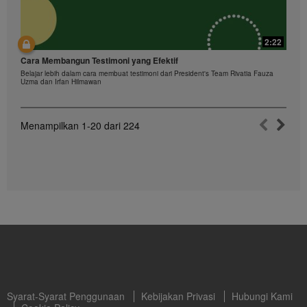
2:22
Cara Membangun Testimoni yang Efektif
Belajar lebih dalam cara membuat testimoni dari President's Team Rivatia Fauza
Uzma dan Irfan Hilmawan
Menampilkan
1-20
dari
224
Syarat-Syarat Penggunaan
Kebijakan Privasi
Hubungi Kami