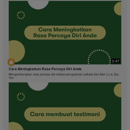
2:47
Cara Meningkatkan Rasa Percaya Diri Anda
Mengembangkan rasa percaya diri melalui pengalaman pribadi dari Alan Lu & Zoy
Yen