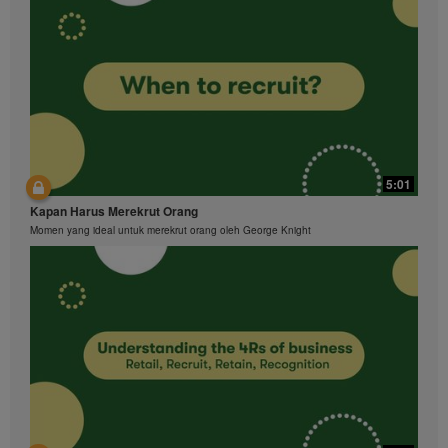
5:01
Kapan Harus Merekrut Orang
Momen yang ideal untuk merekrut orang oleh George Knight