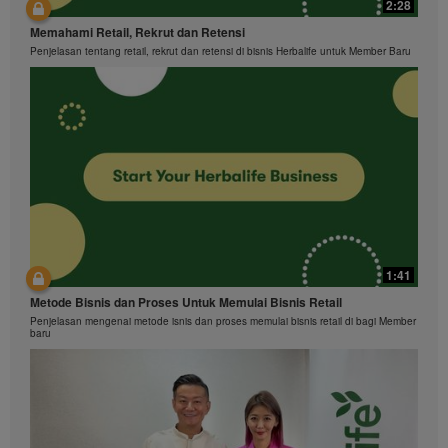
2:28
Memahami Retail, Rekrut dan Retensi
Penjelasan tentang retail, rekrut dan retensi di bisnis Herbalife untuk Member Baru
1:41
Metode Bisnis dan Proses Untuk Memulai Bisnis Retail
Penjelasan mengenai metode isnis dan proses memulai bisnis retail di bagi Member
baru