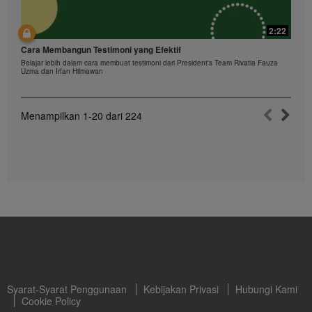
2:22
Cara Membangun Testimoni yang Efektif
Belajar lebih dalam cara membuat testimoni dari President's Team Rivatia Fauza
Uzma dan Irfan Hilmawan
Menampilkan
1-20
dari
224
Syarat-Syarat Penggunaan
Kebijakan Privasi
Hubungi Kami
Cookie Policy