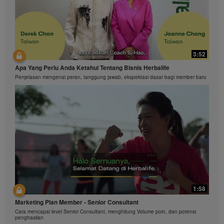
3:52
Apa Yang Perlu Anda Ketahui Tentang Bisnis Herbalife
Penjelasan mengenai peran, tanggung jawab, ekspektasi dasar bagi member baru
1:58
Marketing Plan Member - Senior Consultant
Cara mencapai level Senior Consultant, menghitung Volume poin, dan potensi
penghasilan