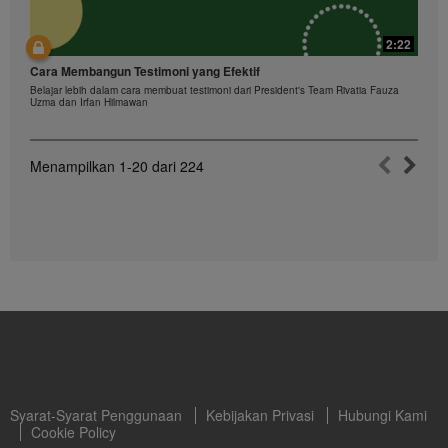
2:22
Cara Membangun Testimoni yang Efektif
Belajar lebih dalam cara membuat testimoni dari President's Team Rivatia Fauza
Uzma dan Irfan Hilmawan
Menampilkan
1-20
dari
224
Syarat-Syarat Penggunaan
Kebijakan Privasi
Hubungi Kami
Cookie Policy