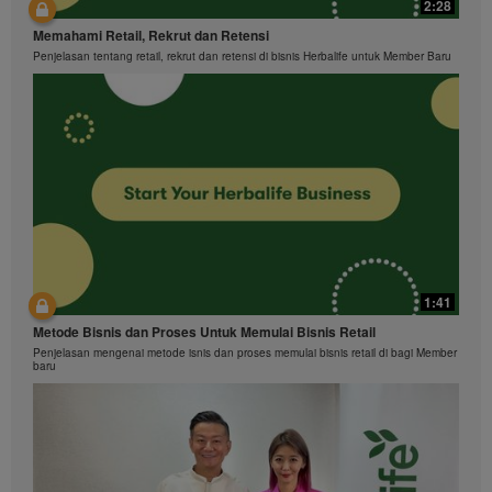
2:28
Memahami Retail, Rekrut dan Retensi
Penjelasan tentang retail, rekrut dan retensi di bisnis Herbalife untuk Member Baru
1:41
Metode Bisnis dan Proses Untuk Memulai Bisnis Retail
Penjelasan mengenai metode isnis dan proses memulai bisnis retail di bagi Member
baru