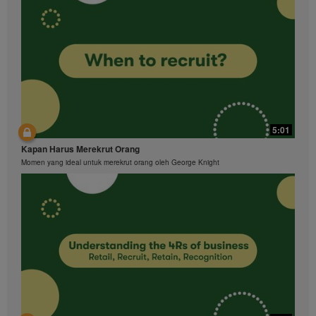
5:01
Kapan Harus Merekrut Orang
Momen yang ideal untuk merekrut orang oleh George Knight