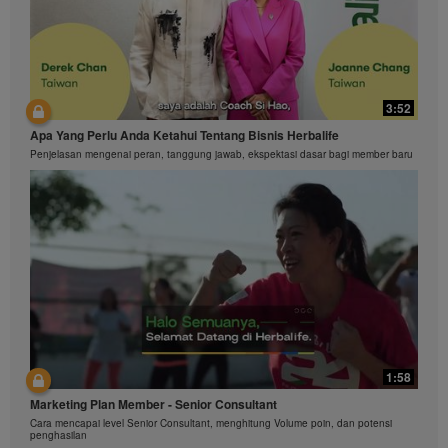
3:52
Apa Yang Perlu Anda Ketahui Tentang Bisnis Herbalife
Penjelasan mengenai peran, tanggung jawab, ekspektasi dasar bagi member baru
1:58
Marketing Plan Member - Senior Consultant
Cara mencapai level Senior Consultant, menghitung Volume poin, dan potensi
penghasilan