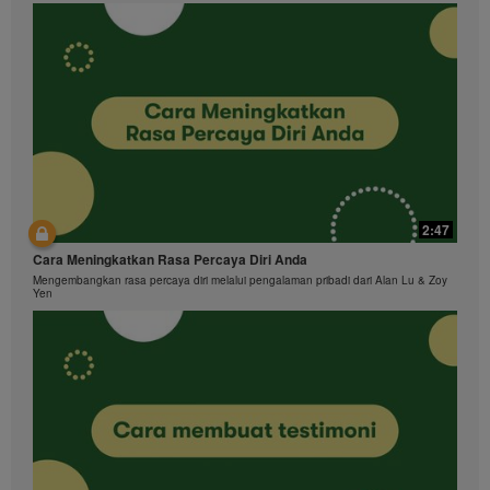
2:47
Cara Meningkatkan Rasa Percaya Diri Anda
Mengembangkan rasa percaya diri melalui pengalaman pribadi dari Alan Lu & Zoy
Yen