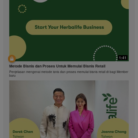
1:41
Metode Bisnis dan Proses Untuk Memulai Bisnis Retail
Penjelasan mengenai metode isnis dan proses memulai bisnis retail di bagi Member
baru