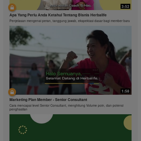
3:52
Apa Yang Perlu Anda Ketahui Tentang Bisnis Herbalife
Penjelasan mengenai peran, tanggung jawab, ekspektasi dasar bagi member baru
1:58
Marketing Plan Member - Senior Consultant
Cara mencapai level Senior Consultant, menghitung Volume poin, dan potensi
penghasilan