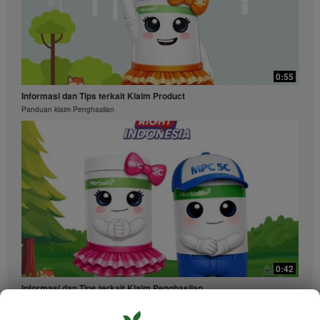
0:55
Informasi dan Tips terkait Klaim Product
Panduan klaim Penghasilan
0:42
Informasi dan Tips terkait Klaim Penghasilan
Panduan klaim Penghasilan