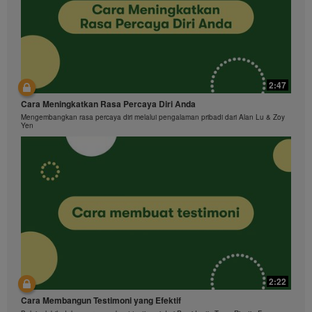
2:47
Cara Meningkatkan Rasa Percaya Diri Anda
Mengembangkan rasa percaya diri melalui pengalaman pribadi dari Alan Lu & Zoy
Yen
2:22
Cara Membangun Testimoni yang Efektif