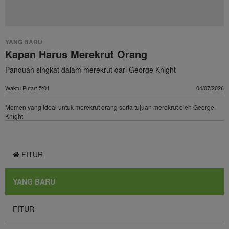
YANG BARU
Kapan Harus Merekrut Orang
Panduan singkat dalam merekrut dari George Knight
Waktu Putar: 5:01
04/07/2026
Momen yang ideal untuk merekrut orang serta tujuan merekrut oleh George
Knight
FITUR
YANG BARU
FITUR