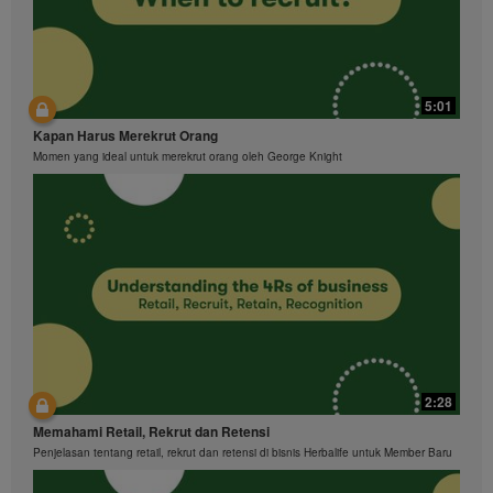
5:01
Kapan Harus Merekrut Orang
Momen yang ideal untuk merekrut orang oleh George Knight
2:28
Memahami Retail, Rekrut dan Retensi
Penjelasan tentang retail, rekrut dan retensi di bisnis Herbalife untuk Member Baru