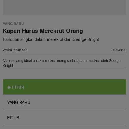
YANG BARU
Kapan Harus Merekrut Orang
Panduan singkat dalam merekrut dari George Knight
Waktu Putar: 5:01
04/07/2026
Momen yang ideal untuk merekrut orang serta tujuan merekrut oleh George
Knight
FITUR
YANG BARU
FITUR