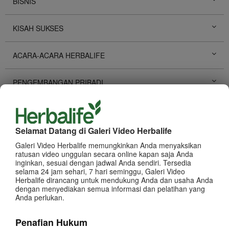
BISNIS
KISAH SUKSES
ACARA-ACARA HERBALIFE
PENGEMBANGAN PRIBADI
PROMOSI HERBALIFE
Selamat Datang di Galeri Video Herbalife
PRODUK
Lihat Semua
Galeri Video Herbalife memungkinkan Anda menyaksikan
ratusan video unggulan secara online kapan saja Anda
inginkan, sesuai dengan jadwal Anda sendiri. Tersedia
selama 24 jam sehari, 7 hari seminggu, Galeri Video
Herbalife dirancang untuk mendukung Anda dan usaha Anda
dengan menyediakan semua informasi dan pelatihan yang
Anda perlukan.
Penafian Hukum