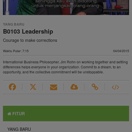
Video
YANG BARU
B0103 Leadership
Courage to make corrections
Waktu Putar: 7:15
04/04/2015
International Business Philosopher, Jim Rohn on working together and settling
differences helps everyone in your organization. Commit to a dream, to an
opportunity, and the collective commitment will be unstoppable.
FITUR
YANG BARU